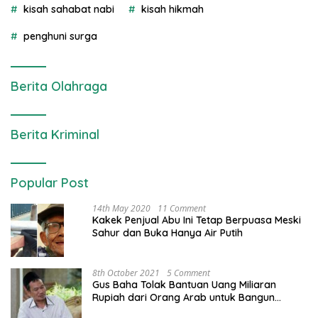
kisah sahabat nabi
kisah hikmah
penghuni surga
Berita Olahraga
Berita Kriminal
Popular Post
14th May 2020
11 Comment
Kakek Penjual Abu Ini Tetap Berpuasa Meski
Sahur dan Buka Hanya Air Putih
8th October 2021
5 Comment
Gus Baha Tolak Bantuan Uang Miliaran
Rupiah dari Orang Arab untuk Bangun
Pondok Pesantren, ini Alasannya