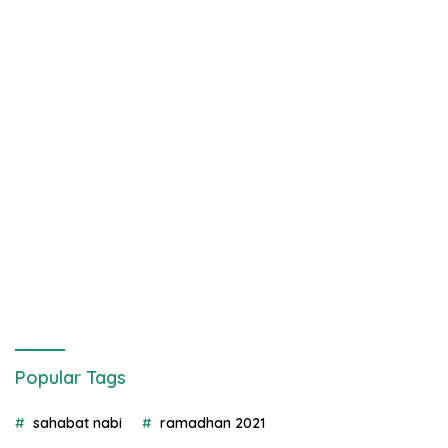
Popular Tags
sahabat nabi
ramadhan 2021