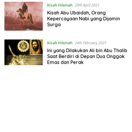
Kisah Hikmah
29th April 2021
Kisah Abu Ubaidah, Orang
Kepercayaan Nabi yang Dijamin
Surga
Kisah Hikmah
24th February 2021
Ini yang Dilakukan Ali bin Abu Thalib
Saat Berdiri di Depan Dua Onggok
Emas dan Perak