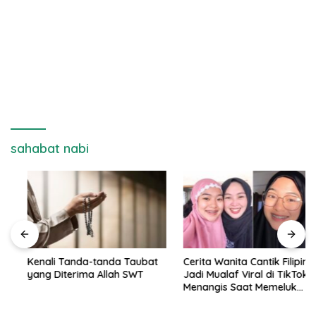
sahabat nabi
Kenali Tanda-tanda Taubat
Cerita Wanita Cantik Filipina
yang Diterima Allah SWT
Jadi Mualaf Viral di TikTok,
Menangis Saat Memeluk
Islam