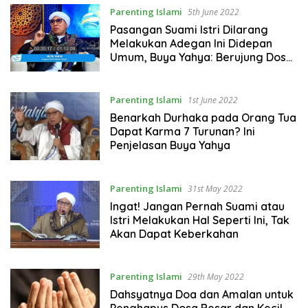
Parenting Islami
5th June 2022
Pasangan Suami Istri Dilarang
Melakukan Adegan Ini Didepan
Umum, Buya Yahya: Berujung Dosa
Besar
Parenting Islami
1st June 2022
Benarkah Durhaka pada Orang Tua
Dapat Karma 7 Turunan? Ini
Penjelasan Buya Yahya
Parenting Islami
31st May 2022
Ingat! Jangan Pernah Suami atau
Istri Melakukan Hal Seperti Ini, Tak
Akan Dapat Keberkahan
Parenting Islami
29th May 2022
Dahsyatnya Doa dan Amalan untuk