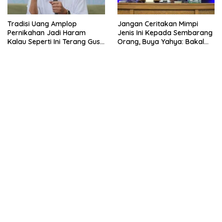
Tradisi Uang Amplop
Jangan Ceritakan Mimpi
Pernikahan Jadi Haram
Jenis Ini Kepada Sembarang
Kalau Seperti Ini Terang Gus
Orang, Buya Yahya: Bakal
Baha, Hilang Nilai Ibadahnya
Celaka, Jangan Ngobral
Mimpi!