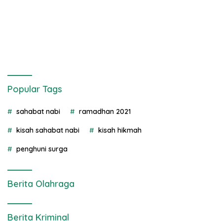
Popular Tags
sahabat nabi
ramadhan 2021
kisah sahabat nabi
kisah hikmah
penghuni surga
Berita Olahraga
Berita Kriminal