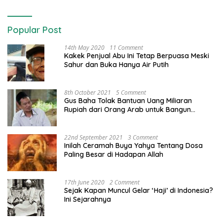
Popular Post
14th May 2020
11 Comment
Kakek Penjual Abu Ini Tetap Berpuasa Meski
Sahur dan Buka Hanya Air Putih
8th October 2021
5 Comment
Gus Baha Tolak Bantuan Uang Miliaran
Rupiah dari Orang Arab untuk Bangun
Pondok Pesantren, ini Alasannya
22nd September 2021
3 Comment
Inilah Ceramah Buya Yahya Tentang Dosa
Paling Besar di Hadapan Allah
17th June 2020
2 Comment
Sejak Kapan Muncul Gelar ‘Haji’ di Indonesia?
Ini Sejarahnya