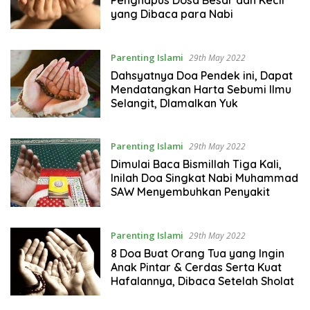
Penghapus Dosa Besar dan Kecil
yang Dibaca para Nabi
Parenting Islami
29th May 2022
Dahsyatnya Doa Pendek ini, Dapat
Mendatangkan Harta Sebumi Ilmu
Selangit, DIamalkan Yuk
Parenting Islami
29th May 2022
Dimulai Baca Bismillah Tiga Kali,
Inilah Doa Singkat Nabi Muhammad
SAW Menyembuhkan Penyakit
Parenting Islami
29th May 2022
8 Doa Buat Orang Tua yang Ingin
Anak Pintar & Cerdas Serta Kuat
Hafalannya, Dibaca Setelah Sholat